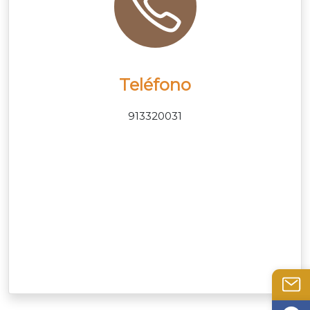
Teléfono
913320031