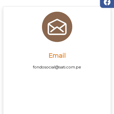
Email
fondosocial@sati.com.pe