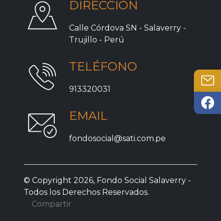
DIRECCIÓN
Calle Córdova SN - Salaverry -
Trujillo - Perú
TELÉFONO
913320031
EMAIL
fondosocial@sati.com.pe
© Copyright 2026, Fondo Social Salaverry -
Todos los Derechos Reservados.
Compartir