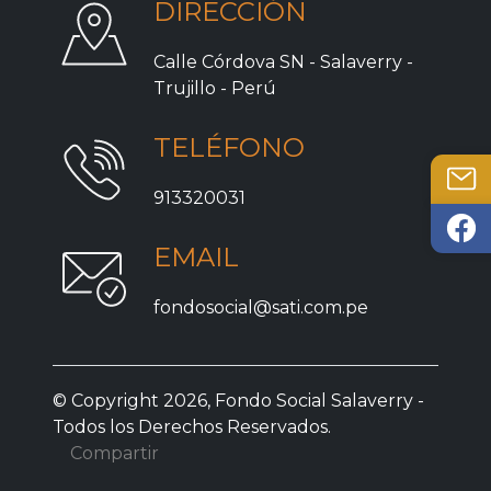
DIRECCIÓN
Calle Córdova SN - Salaverry -
Trujillo - Perú
TELÉFONO
913320031
EMAIL
fondosocial@sati.com.pe
© Copyright 2026, Fondo Social Salaverry -
Todos los Derechos Reservados.
Compartir