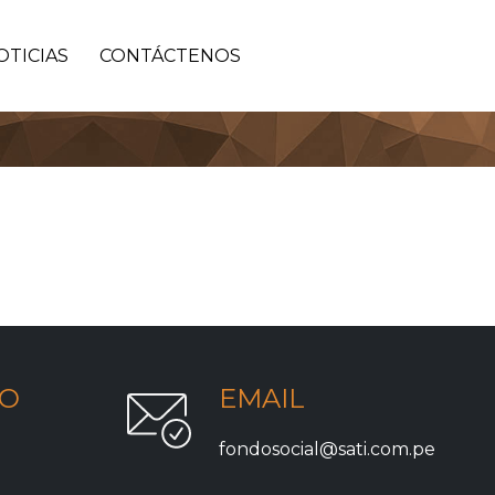
OTICIAS
CONTÁCTENOS
NO
EMAIL
fondosocial@sati.com.pe