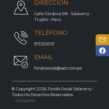
DIRECCIÓN
Calle Córdova SN - Salaverry -
Trujillo - Perú
TELÉFONO
913320031
EMAIL
fondosocial@sati.com.pe
© Copyright 2026, Fondo Social Salaverry -
Todos los Derechos Reservados.
Compartir